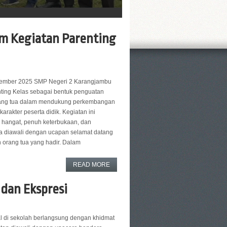
am Kegiatan Parenting
ember 2025 SMP Negeri 2 Karangjambu
ting Kelas sebagai bentuk penguatan
orang tua dalam mendukung perkembangan
rakter peserta didik. Kegiatan ini
hangat, penuh keterbukaan, dan
 diawali dengan ucapan selamat datang
h orang tua yang hadir. Dalam
READ MORE
 dan Ekspresi
l di sekolah berlangsung dengan khidmat