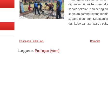
digunakan untuk beristirahat 
kepala sekolah, dan sebagian
kegiatan gotong royong mem
sedang dibangun. Kegiatan in
dan kebersamaan warga seko
Postingan Lebih Baru
Beranda
Langganan:
Postingan (Atom)