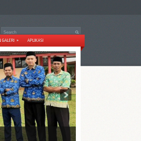
N GALERI
»
APLIKASI