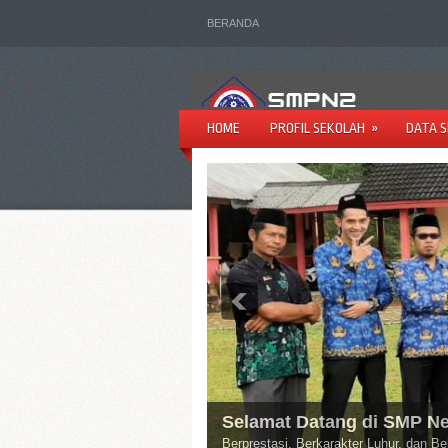
BERANDA
HOME
PROFIL SEKOLAH
»
DATA 
Selamat Datang di SMP N
Berprestasi, Berkarakter Luhur, dan 