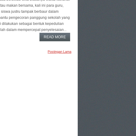
atau makan bersama, kali ini para guru,
 siswa justru tampak berbaur dalam
bantu pengecoran panggung sekolah yang
i dilakukan sebagai bentuk kepedulian
lah dalam mempercepat penyelesaian...
READ MORE
Postingan Lama