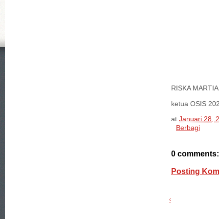
RISKA MARTI
ketua OSIS 20
at
Januari 28, 
Berbagi
0 comments:
Posting Kom
‹