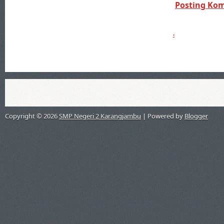
Posting Ko
‹
Copyright ©
2026
SMP Negeri 2 Karangjambu
| Powered by
Blogger